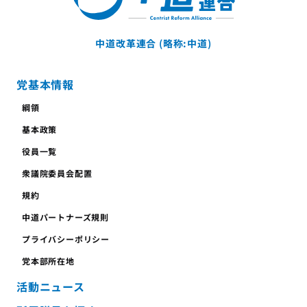
中道改革連合 (略称:中道)
党基本情報
綱領
基本政策
役員一覧
衆議院委員会配置
規約
中道パートナーズ規則
プライバシーポリシー
党本部所在地
活動ニュース