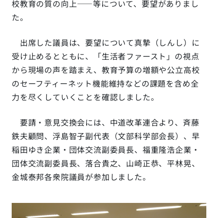
校教育の質の向上――等について、要望がありまし
た。
出席した議員は、要望について真摯（しんし）に
受け止めるとともに、「生活者ファースト」の視点
から現場の声を踏まえ、教育予算の増額や公立高校
のセーフティーネット機能維持などの課題を含め全
力を尽くしていくことを確認しました。
要請・意見交換会には、中道改革連合より、斉藤
鉄夫顧問、浮島智子副代表（文部科学部会長）、早
稲田ゆき企業・団体交流副委員長、福重隆浩企業・
団体交流副委員長、落合貴之、山崎正恭、平林晃、
金城泰邦各衆院議員が参加しました。