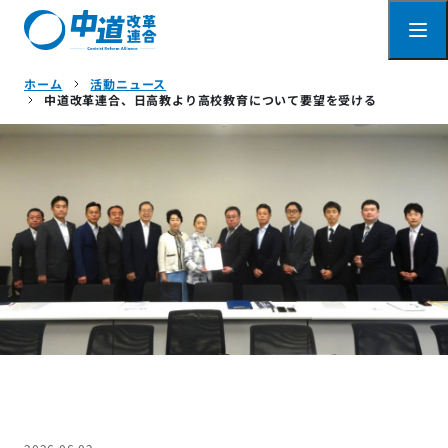
ホーム
活動ニュース
中道改革連合、日高教より高校教育について要望を受ける