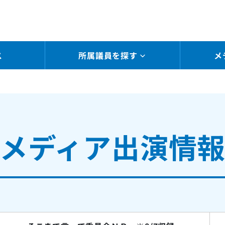
ス
所属議員を探す
メ
メディア出演情