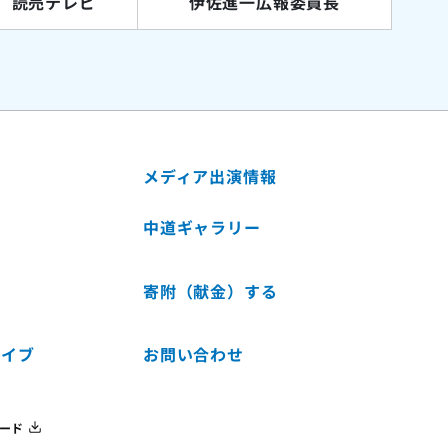
読売テレビ
伊佐進一広報委員長
メディア出演情報
中道ギャラリー
寄附（献金）する
カイブ
お問い合わせ
ロード