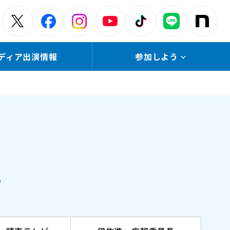
ディア出演情報
参加しよう
報