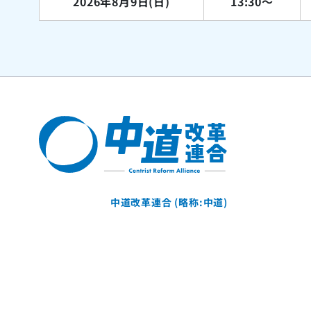
2026年
8月9日(日)
13:30〜
中道改革連合 (略称:中道)