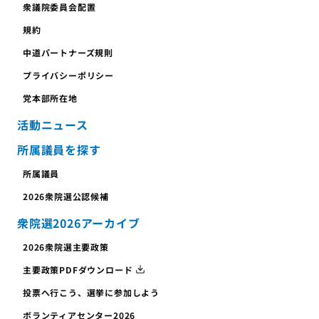
衆議院委員会配置
規約
中道パートナーズ規則
プライバシーポリシー
党本部所在地
活動ニュース
所属議員を探す
所属議員
2026衆院選公認候補
衆院選2026アーカイブ
2026衆院選主要政策
主要政策PDFダウンロード
投票へ行こう、
選挙に参加しよう
ボランティア
センター
2026