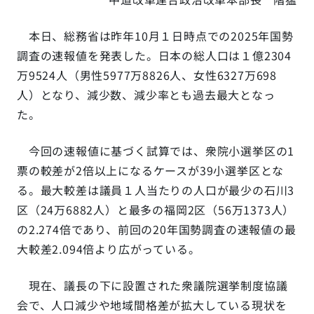
本日、総務省は昨年10月１日時点での2025年国勢
調査の速報値を発表した。日本の総人口は１億2304
万9524人（男性5977万8826人、女性6327万698
人）となり、減少数、減少率とも過去最大となっ
た。
今回の速報値に基づく試算では、衆院小選挙区の1
票の較差が2倍以上になるケースが39小選挙区とな
る。最大較差は議員１人当たりの人口が最少の石川3
区（24万6882人）と最多の福岡2区（56万1373人）
の2.274倍であり、前回の20年国勢調査の速報値の最
大較差2.094倍より広がっている。
現在、議長の下に設置された衆議院選挙制度協議
会で、人口減少や地域間格差が拡大している現状を