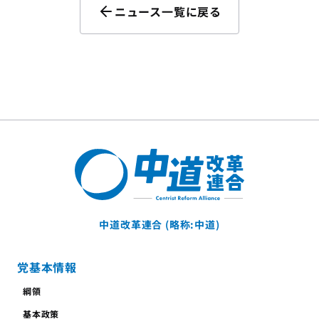
ニュース一覧に戻る
中道改革連合 (略称:中道)
党基本情報
綱領
基本政策