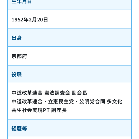
生年月日
1952年2月20日
出身
京都府
役職
中道改革連合 憲法調査会 副会長
中道改革連合・立憲民主党・公明党合同 多文化
共生社会実現PT 副座長
経歴等