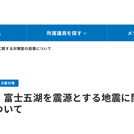
ス
所属議員を探す
メ
に関する対策室の設置について
・災害対策
・富士五湖を震源とする地震に
ついて