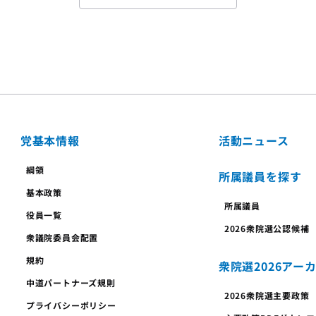
党基本情報
活動ニュース
綱領
所属議員を探す
基本政策
所属議員
役員一覧
2026衆院選公認候補
衆議院委員会配置
規約
衆院選2026アー
中道パートナーズ規則
2026衆院選主要政策
プライバシーポリシー