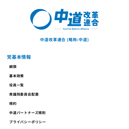
中道改革連合 (略称:中道)
党基本情報
綱領
基本政策
役員一覧
衆議院委員会配置
規約
中道パートナーズ規則
プライバシーポリシー