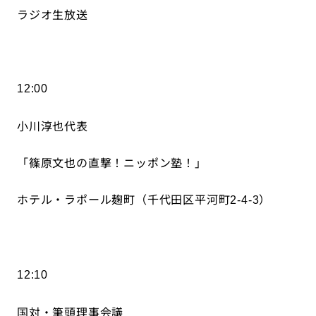
ラジオ生放送
12:00
小川淳也代表
「篠原文也の直撃！ニッポン塾！」
ホテル・ラポール麹町（千代田区平河町
）
2-4-3
12:10
国対・筆頭理事会議