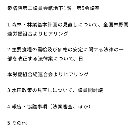
衆議院第二議員会館地下
階 第
会議室
1
5
森林・林業基本計画の見直しについて、全国林野関
1.
連労働組合よりヒアリング
主要食糧の需給及び価格の安定に関する法律の一
2.
部を改正する法律案について、日
本労働組合総連合会よりヒアリング
水田政策の見直しについて、議員間討議
3.
報告・協議事項（法案審査、ほか）
4.
その他
5.