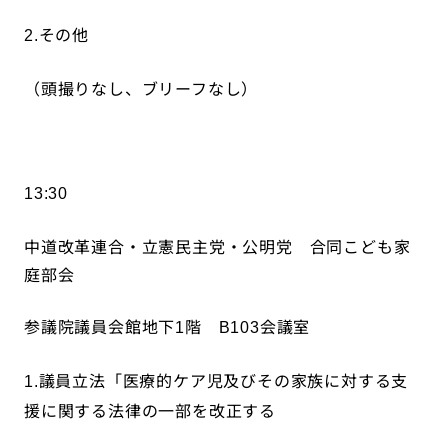
その他
2.
（頭撮りなし、ブリーフなし）
13:30
中道改革連合・立憲民主党・公明党 合同こども家
庭部会
参議院議員会館地下
階
会議室
1
B103
議員立法「医療的ケア児及びその家族に対する支
1.
援に関する法律の一部を改正する