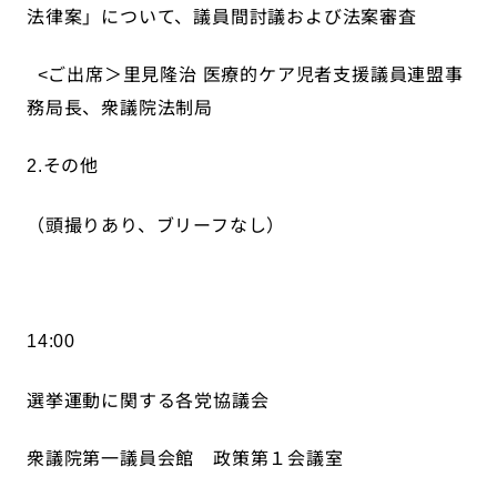
法律案」について、議員間討議および法案審査
ご出席＞里見隆治
医療的ケア児者支援議員連盟事
<
務局長、衆議院法制局
その他
2.
（頭撮りあり、ブリーフなし）
14:00
選挙運動に関する各党協議会
衆議院第一議員会館 政策第１会議室