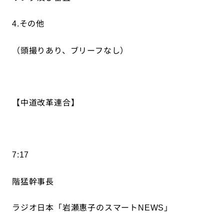
その他
4.
（頭撮りあり、ブリーフなし）
【中道改革連合】
7:17
階猛幹事長
ラジオ日本「岩瀬惠子のスマート
」
NEWS