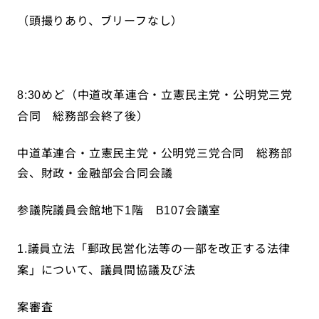
（頭撮りあり、ブリーフなし）
めど（中道改革連合・立憲民主党・公明党三党
8:30
合同 総務部会終了後）
中道革連合・立憲民主党・公明党三党合同 総務部
会、財政・金融部会合同会議
参議院議員会館地下
階
会議室
1
B107
議員立法「郵政民営化法等の一部を改正する法律
1.
案」について、議員間協議及び法
案審査