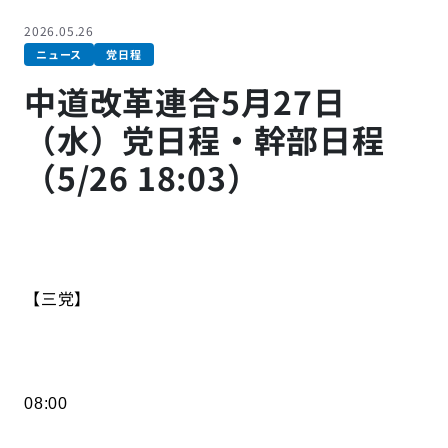
2026.05.26
ニュース
党日程
中道改革連合5月27日
（水）党日程・幹部日程
（5/26 18:03）
【三党】
08:00