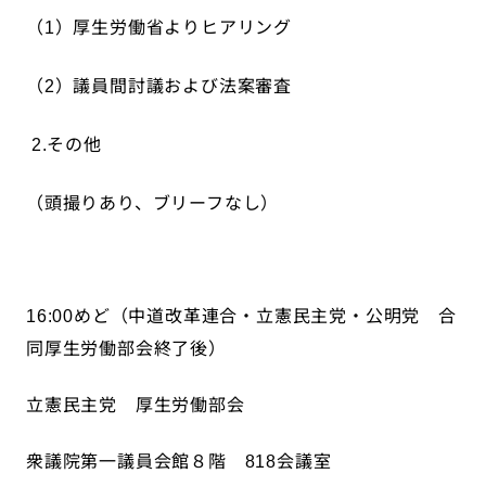
（
）厚生労働省よりヒアリング
1
（
）議員間討議および法案審査
2
その他
2.
（頭撮りあり、ブリーフなし）
めど（中道改革連合・立憲民主党・公明党 合
16:00
同厚生労働部会終了後）
立憲民主党 厚生労働部会
衆議院第一議員会館８階
会議室
818