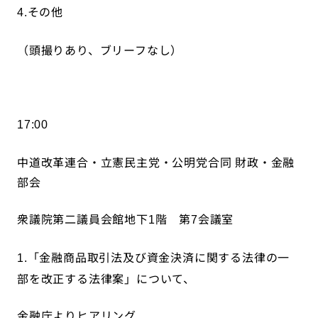
その他
4.
（頭撮りあり、ブリーフなし）
17:00
中道改革連合・立憲民主党・公明党合同
財政・金融
部会
衆議院第二議員会館地下
階 第
会議室
1
7
「金融商品取引法及び資金決済に関する法律の一
1.
部を改正する法律案」について、
金融庁よりヒアリング