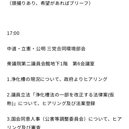
（頭撮りあり、希望があればブリーフ）
17:00
中道・立憲・公明
三党合同環境部会
衆議院第二議員会館地下
階 第
会議室
1
6
浄化槽の現況について、政府よりヒアリング
1.
議員立法「浄化槽法の一部を改正する法律案
仮
2.
(
称
」について、ヒアリング及び法案登録
)
国会同意人事（公害等調整委員会）について、ヒア
3.
リング及び審査