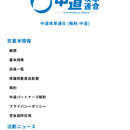
中道改革連合 (略称:中道)
党基本情報
綱領
基本政策
役員一覧
衆議院委員会配置
規約
中道パートナーズ規則
プライバシーポリシー
党本部所在地
活動ニュース