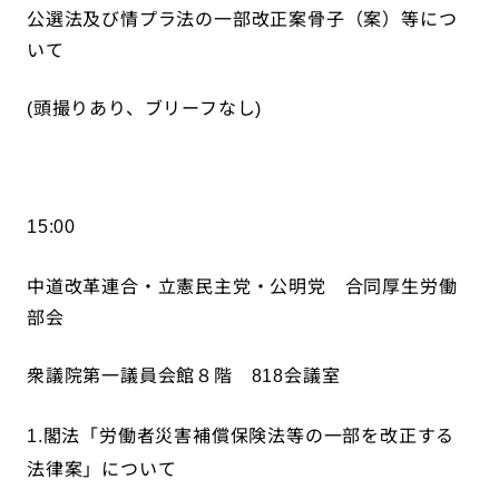
公選法及び情プラ法の一部改正案骨子（案）等につ
いて
頭撮りあり、ブリーフなし
(
)
15:00
中道改革連合・立憲民主党・公明党 合同厚生労働
部会
衆議院第一議員会館８階
会議室
818
閣法「労働者災害補償保険法等の一部を改正する
1.
法律案」について