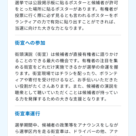
選挙では公設掲示板に貼るポスターと候補者が許可
をとった場所に貼るポスターがあります。有権者が
投票に行く際に必ず見るとも言われるポスターをボ
ランティアの力で有効に貼り出すことができれば、
当選に向けた大きな力となります。
街宣への参加
街頭演説（街宣）は候補者が直接有権者に語りかけ
ることのできる最大の機会です。有権者の注目を集
める街宣をどれだけ実施できるかが選挙の命運を握
ります。街宣現場ではチラシを配ったり、ボランテ
ィアや寄付を受け付けるなど、お手伝いいただきた
い役割がたくさんあります。また、候補者の演説を
聴衆として聴いていただくことは候補者が持ってい
る力を発揮するための大きな支援となります。
街宣車運行
選挙期間中、候補者の政策等をアナウンスをしなが
ら選挙区内を走る街宣車は、ドライバーの他、アナ