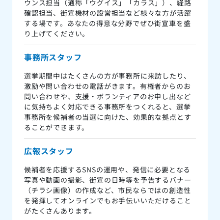
ウンス担当（通称「ウグイス」「カラス」）、経路
確認担当、街宣機材の設営担当など様々な方が活躍
する場です。あなたの得意な分野でぜひ街宣車を盛
り上げてください。
事務所スタッフ
選挙期間中はたくさんの方が事務所に来訪したり、
激励や問い合わせの電話がきます。有権者からのお
問い合わせや、支援・ボランティアのお申し出など
に気持ちよく対応できる事務所をつくれると、選挙
事務所を候補者の当選に向けた、効果的な拠点とす
ることができます。
広報スタッフ
候補者を応援するSNSの運用や、発信に必要となる
写真や動画の撮影、街宣の日時等を予告するバナー
（チラシ画像）の作成など、市民ならではの創造性
を発揮してオンラインでもお手伝いいただけること
がたくさんあります。