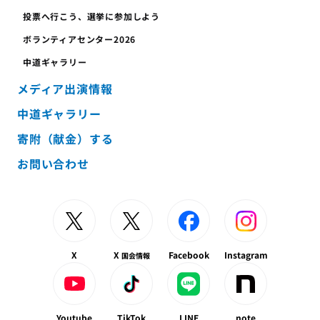
投票へ行こう、
選挙に参加しよう
ボランティア
センター
2026
中道ギャラリー
メディア出演情報
中道ギャラリー
寄附（献金）する
お問い合わせ
X
X
Facebook
Instagram
国会情報
Youtube
TikTok
LINE
note